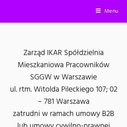
Menu
Zarząd IKAR Spółdzielnia
Mieszkaniowa Pracowników
SGGW w Warszawie
ul. rtm. Witolda Pileckiego 107; 02
– 781 Warszawa
zatrudni w ramach umowy B2B
lub umowy cywilno-prawnej