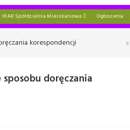
IKAR Spółdzielnia Mieszkaniowa
Ogłoszenia
oręczania korespondencji
 sposobu doręczania